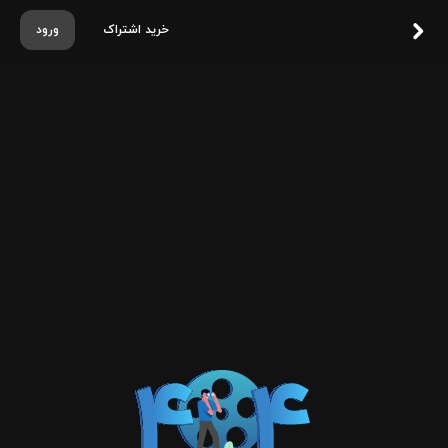
خرید اشتراک
ورود