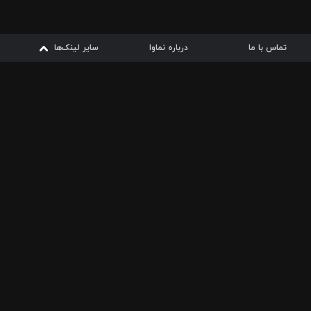
تماس با ما
درباره نماوا
سایر لینک‌ها
سایر لینک‌ها
نماوا مگ
قوانین
از
دریافت از
دریافت از
بیشتر
شرایط مصرف اینترنت
سیبچه
گوگل پلی
ارسال فیلمنامه
دانلودها
از
ا