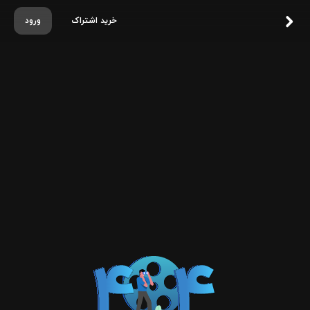
خرید اشتراک
ورود