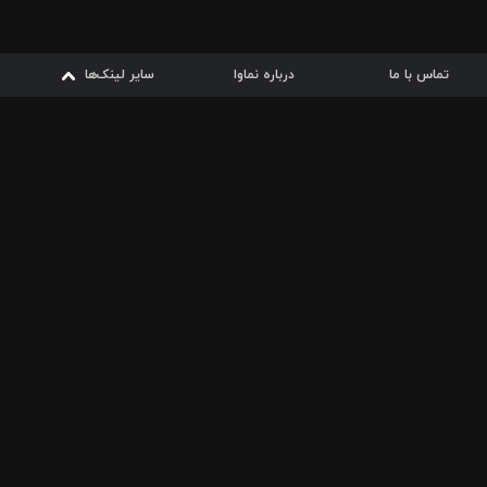
تماس با ما
درباره نماوا
سایر لینک‌ها
سایر لینک‌ها
نماوا مگ
قوانین
از
دریافت از
دریافت از
بیشتر
شرایط مصرف اینترنت
سیبچه
گوگل پلی
ارسال فیلمنامه
دانلودها
از
ا