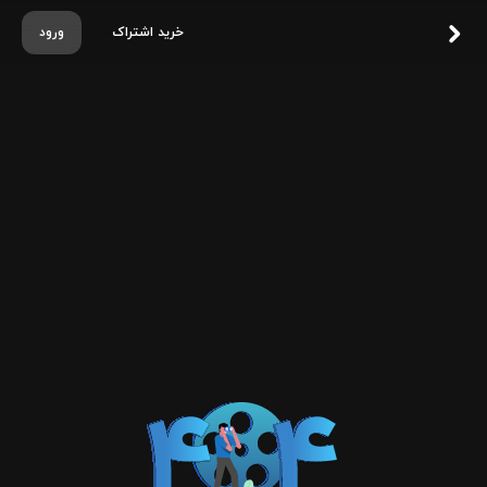
خرید اشتراک
ورود