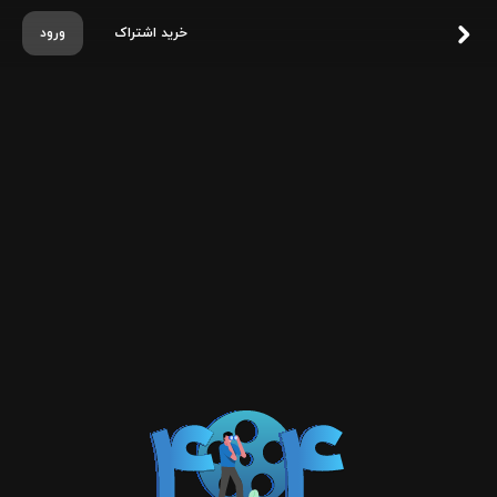
خرید اشتراک
ورود