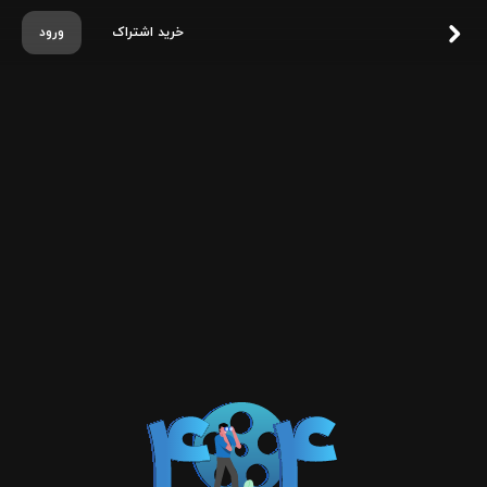
خرید اشتراک
ورود