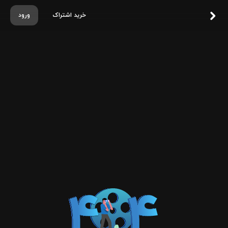
خرید اشتراک
ورود