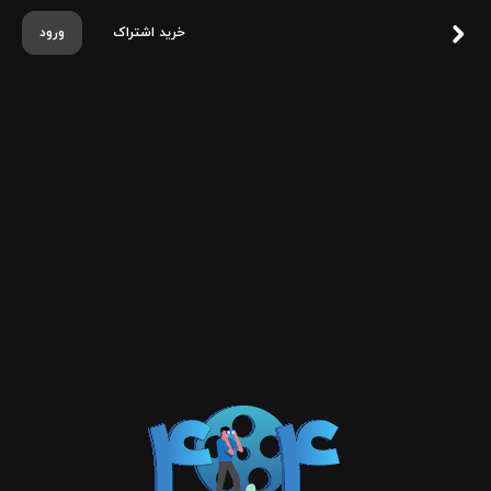
خرید اشتراک
ورود