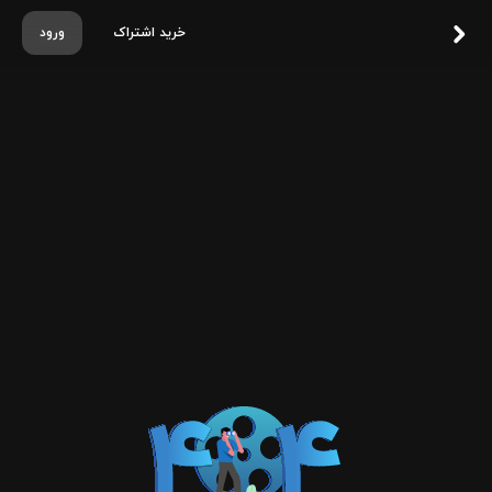
خرید اشتراک
ورود