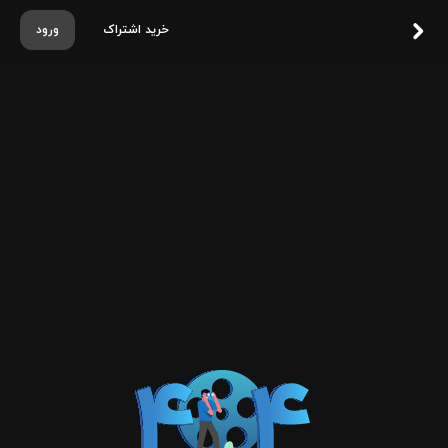
خرید اشتراک
ورود