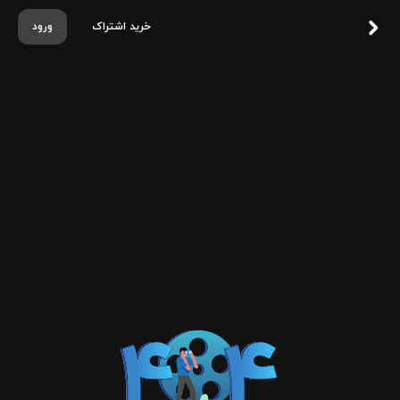
خرید اشتراک
ورود