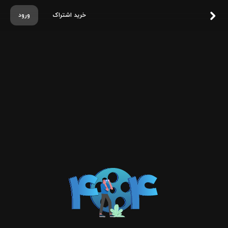
خرید اشتراک
ورود