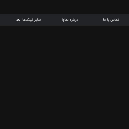
تماس با ما
درباره نماوا
سایر لینک‌ها
سایر لینک‌ها
نماوا مگ
قوانین
از
دریافت از
دریافت از
بیشتر
شرایط مصرف اینترنت
سیبچه
گوگل پلی
ارسال فیلمنامه
دانلودها
از
ا