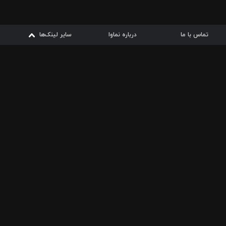
تماس با ما
درباره نماوا
سایر لینک‌ها
سایر لینک‌ها
نماوا مگ
قوانین
از
دریافت از
دریافت از
بیشتر
شرایط مصرف اینترنت
سیبچه
گوگل پلی
ارسال فیلمنامه
دانلودها
از
ا