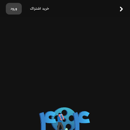
خرید اشتراک
ورود