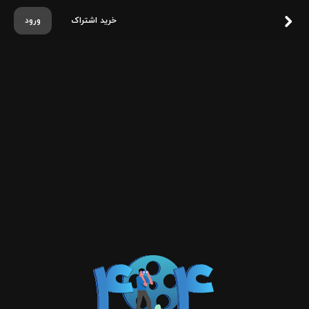
خرید اشتراک
ورود