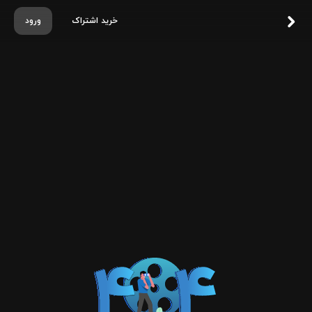
خرید اشتراک
ورود