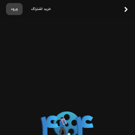
خرید اشتراک
ورود