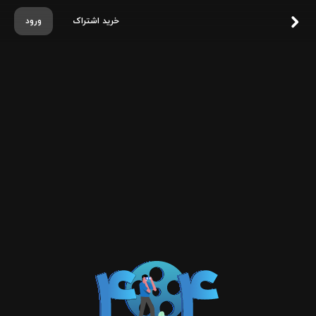
خرید اشتراک
ورود