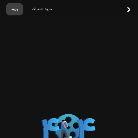
خرید اشتراک
ورود