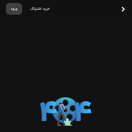
خرید اشتراک
ورود