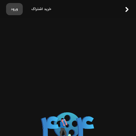
خرید اشتراک
ورود