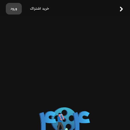
خرید اشتراک
ورود