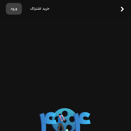
خرید اشتراک
ورود