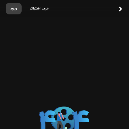
خرید اشتراک
ورود