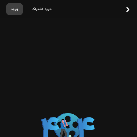
خرید اشتراک
ورود