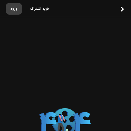
خرید اشتراک
ورود