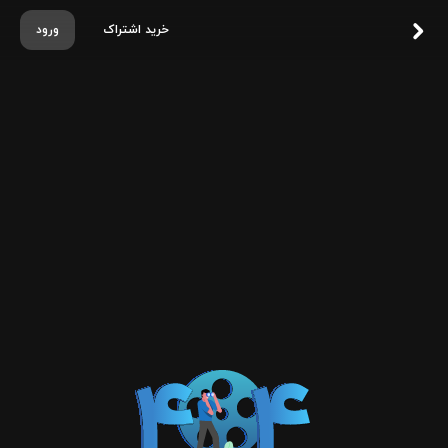
خرید اشتراک
ورود