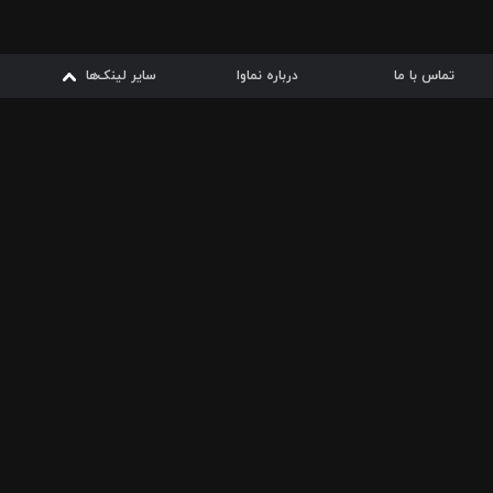
تماس با ما
درباره نماوا
سایر لینک‌ها
سایر لینک‌ها
نماوا مگ
قوانین
از
دریافت از
دریافت از
بیشتر
شرایط مصرف اینترنت
سیبچه
گوگل پلی
ارسال فیلمنامه
دانلودها
از
ا