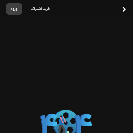
خرید اشتراک
ورود