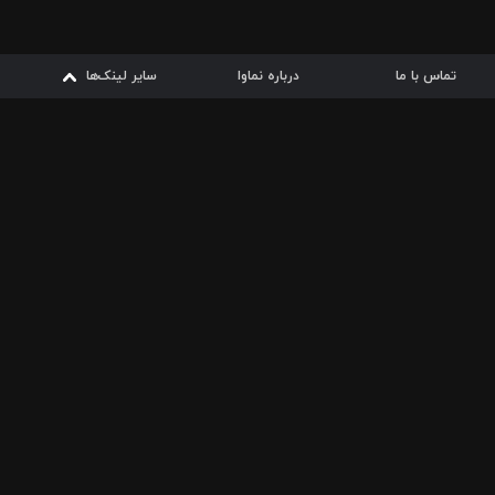
تماس با ما
درباره نماوا
سایر لینک‌ها
سایر لینک‌ها
نماوا مگ
قوانین
از
دریافت از
دریافت از
بیشتر
شرایط مصرف اینترنت
سیبچه
گوگل پلی
ارسال فیلمنامه
دانلودها
از
ا