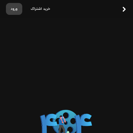
خرید اشتراک
ورود