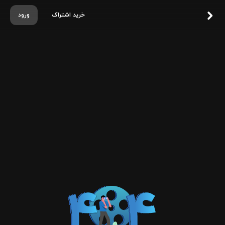
خرید اشتراک
ورود