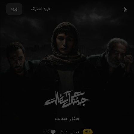
خرید اشتراک
ورود
جنگل آسفالت
۱۲+
۱ فصل
۱۴۰۳
۹۱٪