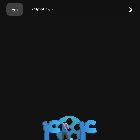
خرید اشتراک
ورود