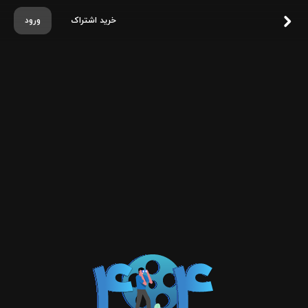
خرید اشتراک
ورود