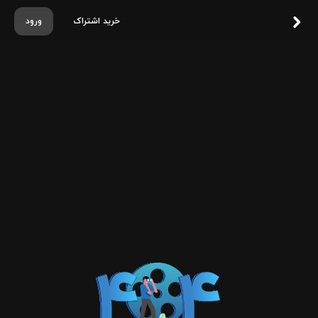
خرید اشتراک
ورود