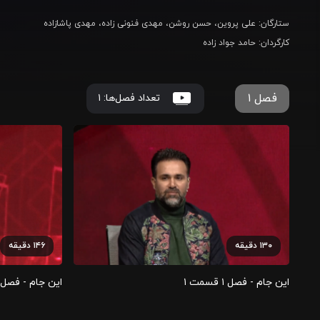
ستارگان
:
علی پروین
حسن روشن
مهدی فنونی زاده
مهدی پاشازاده
کارگردان
:
حامد جواد زاده
فصل ۱
تعداد فصل‌ها:
۱
۱۳۰
دقیقه
۱۴۶
دقیقه
این جام - فصل ۱ قسمت ۱
این جام - فصل ۱ قسمت 