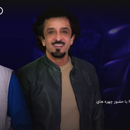
برنامه این جام طی مدت برگزاری رقابت های جام ملت های آسیا ۲۰۲۳ با حضور چهره های