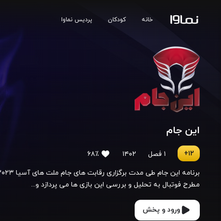
خانه
کودکان
پردیس نماوا
این جام
۱۲+
۱ فصل
۱۴۰۲
۶۸٪
مطرح فوتبال به تحلیل و بررسی این بازی ها می پردازد و...
ورود و پخش