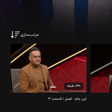
مرتب‌سازی
۱۳۳
دقیقه
این جام - فصل ۱ قسمت ۴