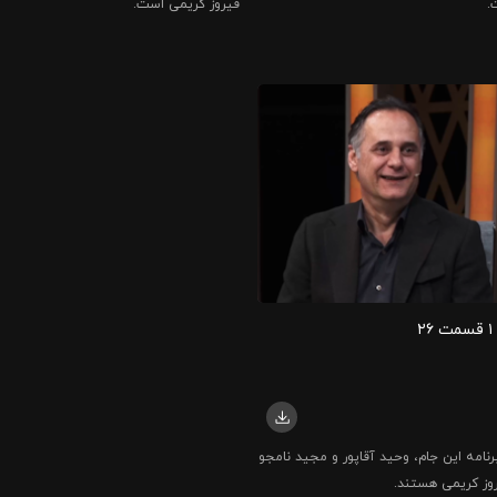
.
فیروز کریمی است.
۲
رنامه این جام، وحید آقاپور و مجید نامجو
وز کریمی هستند.