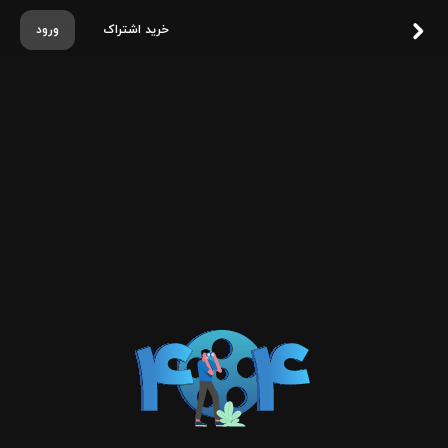
خرید اشتراک
ورود