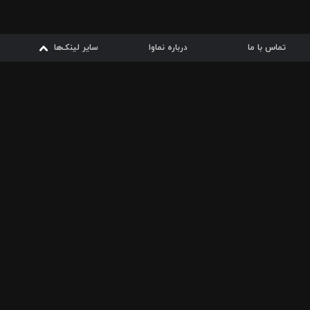
تماس با ما
درباره نماوا
سایر لینک‌ها
سایر لینک‌ها
نماوا مگ
قوانین
از
دریافت از
دریافت از
بیشتر
شرایط مصرف اینترنت
سیبچه
گوگل پلی
ارسال فیلمنامه
دانلودها
از
ا