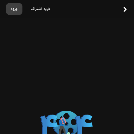
خرید اشتراک
ورود