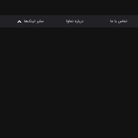
تماس با ما
درباره نماوا
سایر لینک‌ها
سایر لینک‌ها
نماوا مگ
قوانین
از
دریافت از
دریافت از
بیشتر
شرایط مصرف اینترنت
سیبچه
گوگل پلی
ارسال فیلمنامه
دانلودها
از
ا