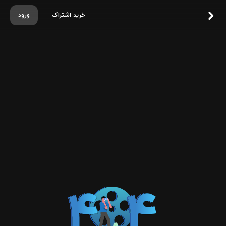
خرید اشتراک
ورود