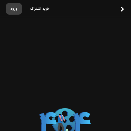
خرید اشتراک
ورود