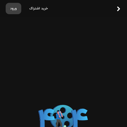
خرید اشتراک
ورود