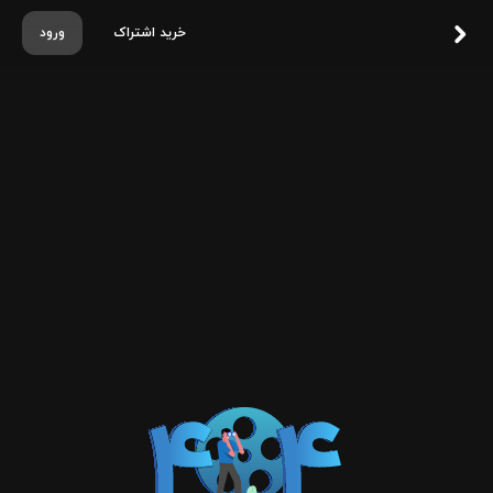
خرید اشتراک
ورود