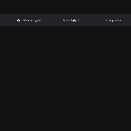
تماس با ما
درباره نماوا
سایر لینک‌ها
سایر لینک‌ها
نماوا مگ
قوانین
از
دریافت از
دریافت از
بیشتر
شرایط مصرف اینترنت
سیبچه
گوگل پلی
ارسال فیلمنامه
دانلودها
از
ا