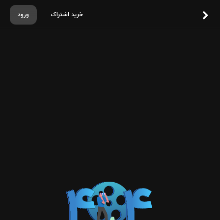
خرید اشتراک
ورود