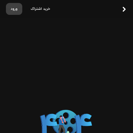
خرید اشتراک
ورود